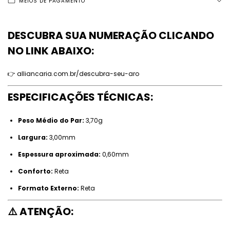
MEIOS DE PAGAMENTO
DESCUBRA SUA NUMERAÇÃO CLICANDO
NO LINK ABAIXO:
👉
alliancaria.com.br/descubra-seu-aro
ESPECIFICAÇÕES TÉCNICAS:
Peso Médio do Par:
3,70g
Largura:
3,00mm
Espessura aproximada:
0,60mm
Conforto:
Reta
Formato Externo:
Reta
⚠️ ATENÇÃO: