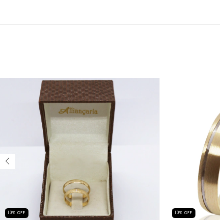
10
%
OFF
10
%
OFF