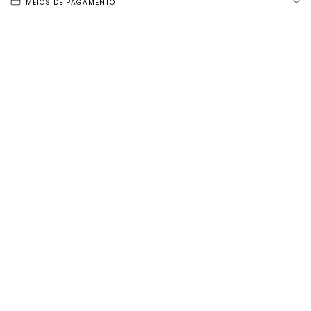
MEIOS DE PAGAMENTO