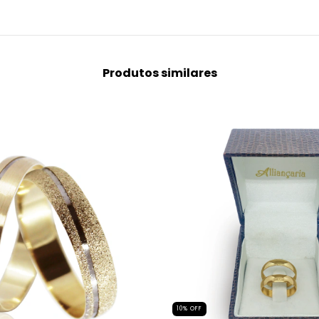
Produtos similares
10
%
OFF