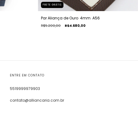
FRETE GRÁTIS
Par Aliança de Ouro  4mm  A56
R$5.200,00
R$4.680,00
ENTRE EM CONTATO
5519999979903
contato@alliancaria.com.br