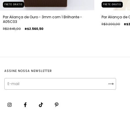
FRETE GRÁTIS
FRETE GRÁTIS
Par Aliança de Ouro - 3mm com 1 Brilhante -
Par Aliança de 
A05C03
R$3.200,00
R$2
R$2.845,00
R$2.560,50
ASSINE NOSSA NEWSLETTER