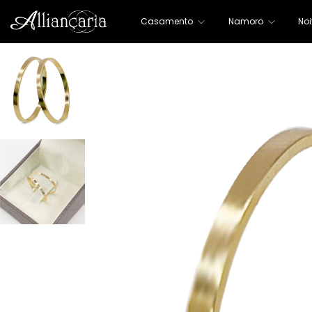
Casamento
Namoro
No