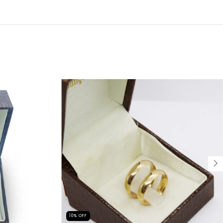
10
%
OFF