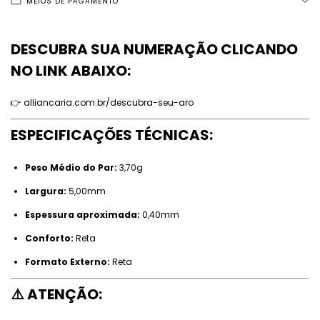
MEIOS DE PAGAMENTO
DESCUBRA SUA NUMERAÇÃO CLICANDO
NO LINK ABAIXO:
👉
alliancaria.com.br/descubra-seu-aro
ESPECIFICAÇÕES TÉCNICAS:
Peso Médio do Par:
3,70g
Largura:
5,00mm
Espessura aproximada:
0,40mm
Conforto:
Reta
Formato Externo:
Reta
⚠️ ATENÇÃO: