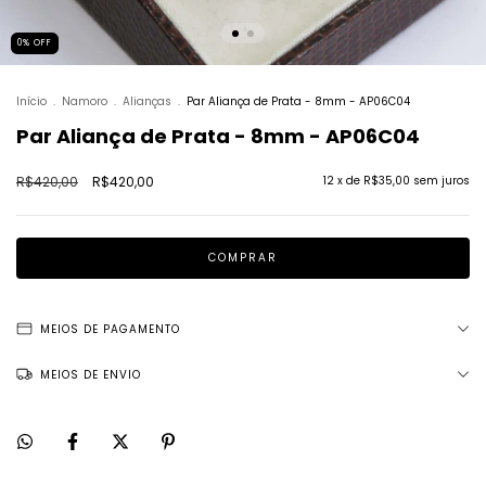
0
%
OFF
Início
.
Namoro
.
Alianças
.
Par Aliança de Prata - 8mm - AP06C04
Par Aliança de Prata - 8mm - AP06C04
R$420,00
R$420,00
12
x de
R$35,00
sem juros
MEIOS DE PAGAMENTO
MEIOS DE ENVIO