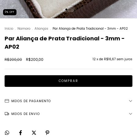
0
%
OFF
Início
.
Namoro
.
Alianças
.
Par Aliança de Prata Tradicional - 3mm - AP02
Par Aliança de Prata Tradicional - 3mm -
AP02
R$200,00
R$200,00
12
x de
R$16,67
sem juros
MEIOS DE PAGAMENTO
MEIOS DE ENVIO